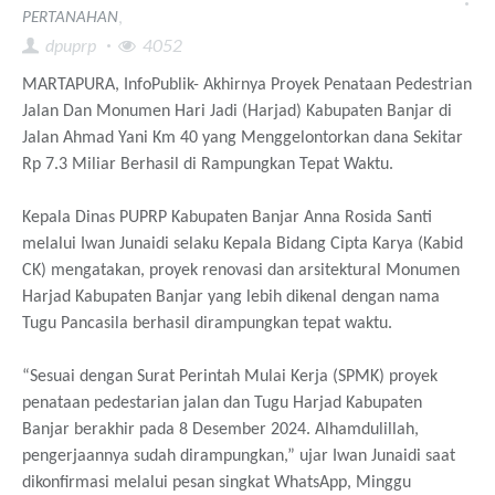
,
PERTANAHAN
dpuprp
4052
MARTAPURA, InfoPublik- Akhirnya Proyek Penataan Pedestrian
Jalan Dan Monumen Hari Jadi (Harjad) Kabupaten Banjar di
Jalan Ahmad Yani Km 40 yang Menggelontorkan dana Sekitar
Rp 7.3 Miliar Berhasil di Rampungkan Tepat Waktu.
Kepala Dinas PUPRP Kabupaten Banjar Anna Rosida Santi
melalui Iwan Junaidi selaku Kepala Bidang Cipta Karya (Kabid
CK) mengatakan, proyek renovasi dan arsitektural Monumen
Harjad Kabupaten Banjar yang lebih dikenal dengan nama
Tugu Pancasila berhasil dirampungkan tepat waktu.
“Sesuai dengan Surat Perintah Mulai Kerja (SPMK) proyek
penataan pedestarian jalan dan Tugu Harjad Kabupaten
Banjar berakhir pada 8 Desember 2024. Alhamdulillah,
pengerjaannya sudah dirampungkan,” ujar Iwan Junaidi saat
dikonfirmasi melalui pesan singkat WhatsApp, Minggu