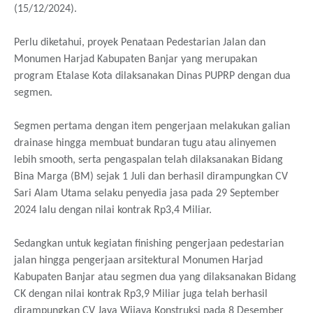
(
15
/12/2024).
Perlu diketahui, proyek Penataan Pedestarian Jalan dan
Monumen Harjad Kabupaten Banjar yang merupakan
program Etalase Kota dilaksanakan Dinas PUPRP dengan dua
segmen.
Segmen pertama dengan item pengerjaan melakukan galian
drainase hingga membuat bundaran tugu atau alinyemen
lebih smooth, serta pengaspalan telah dilaksanakan Bidang
Bina Marga (BM) sejak 1 Juli dan berhasil dirampungkan CV
Sari Alam Utama selaku penyedia jasa pada 29 September
2024 lalu dengan nilai kontrak Rp3,4 Miliar.
Sedangkan untuk kegiatan finishing pengerjaan pedestarian
jalan hingga pengerjaan arsitektural Monumen Harjad
Kabupaten Banjar atau segmen dua yang dilaksanakan Bidang
CK dengan nilai kontrak Rp3,9 Miliar juga telah berhasil
dirampungkan CV Jaya Wijaya Konstruksi pada 8 Desember