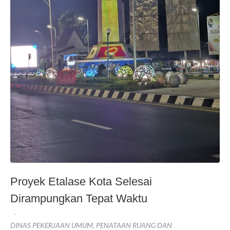
Proyek Etalase Kota Selesai
Dirampungkan Tepat Waktu
DINAS PEKERJAAN UMUM, PENATAAN RUANG DAN