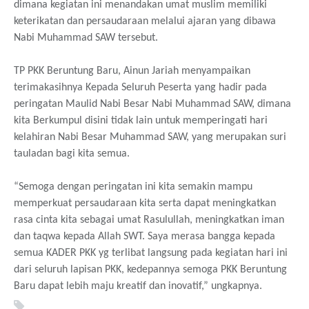
dimana kegiatan ini menandakan umat muslim memiliki
keterikatan dan persaudaraan melalui ajaran yang dibawa
Nabi Muhammad SAW tersebut.
TP PKK Beruntung Baru, Ainun Jariah menyampaikan
terimakasihnya Kepada Seluruh Peserta yang hadir pada
peringatan Maulid Nabi Besar Nabi Muhammad SAW, dimana
kita Berkumpul disini tidak lain untuk memperingati hari
kelahiran Nabi Besar Muhammad SAW, yang merupakan suri
tauladan bagi kita semua.
“Semoga dengan peringatan ini kita semakin mampu
memperkuat persaudaraan kita serta dapat meningkatkan
rasa cinta kita sebagai umat Rasulullah, meningkatkan iman
dan taqwa kepada Allah SWT. Saya merasa bangga kepada
semua KADER PKK yg terlibat langsung pada kegiatan hari ini
dari seluruh lapisan PKK, kedepannya semoga PKK Beruntung
Baru dapat lebih maju kreatif dan inovatif,” ungkapnya.