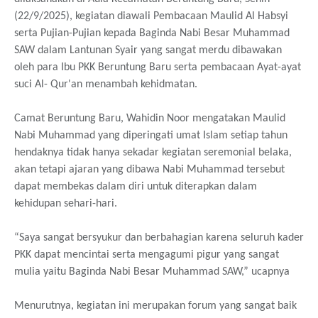
(22/9/2025), kegiatan diawali Pembacaan Maulid Al Habsyi
serta Pujian-Pujian kepada Baginda Nabi Besar Muhammad
SAW dalam Lantunan Syair yang sangat merdu dibawakan
oleh para Ibu PKK Beruntung Baru serta pembacaan Ayat-ayat
suci Al- Qur'an menambah kehidmatan.
Camat Beruntung Baru, Wahidin Noor mengatakan Maulid
Nabi Muhammad yang diperingati umat Islam setiap tahun
hendaknya tidak hanya sekadar kegiatan seremonial belaka,
akan tetapi ajaran yang dibawa Nabi Muhammad tersebut
dapat membekas dalam diri untuk diterapkan dalam
kehidupan sehari-hari.
“Saya sangat bersyukur dan berbahagian karena seluruh kader
PKK dapat mencintai serta mengagumi pigur yang sangat
mulia yaitu Baginda Nabi Besar Muhammad SAW,” ucapnya
Menurutnya, kegiatan ini merupakan forum yang sangat baik