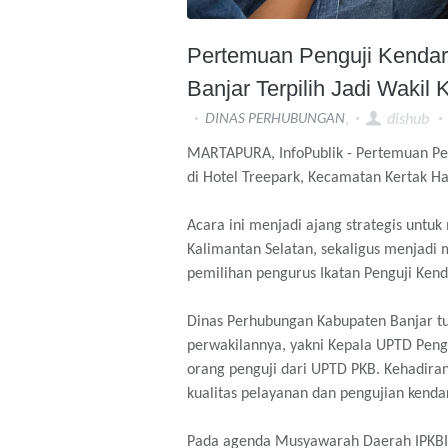
Pertemuan Penguji Kendar
Banjar Terpilih Jadi Wakil
,
dishub
DINAS PERHUBUNGAN
MARTAPURA, InfoPublik -
Pertemuan Pen
di Hotel Treepark
, Kecamatan Kertak Ha
Acara ini menjadi ajang strategis untu
Kalimantan Selatan, sekaligus menjad
pemilihan pengurus Ikatan Penguji Ken
Dinas Perhubungan Kabupaten Banjar tur
perwakilannya, yakni Kepala UPTD Pen
orang penguji dari UPTD PKB. Kehadir
kualitas pelayanan dan pengujian kenda
Pada agenda Musyawarah Daerah IPKBI, 