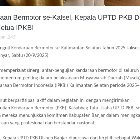
aan Bermotor se-Kalsel, Kepala UPTD PKB D
 Ketua IPKBI
245
guji Kendaraan Bermotor se-Kalimantan Selatan Tahun 2025 sukses 
nyar, Sabtu (20/9/2025).
k memperkuat sinergi antar-pengujian kendaraan bermotor di seluruh
i momentum penting dalam
pelaksanaan Musyawarah Daerah (Musda
daraan Bermotor Indonesia (IPKBI) Kalimantan Selatan periode 2025–
ut berpartisipasi aktif dalam kegiatan ini dengan mengirimkan
gujian Kendaraan Bermotor (PKB), Kasubbag Tata Usaha UPTD PKB, s
an mereka menunjukkan komitmen Kabupaten Banjar dalam meningk
raan yang profesional dan berstandar nasional.
Kepala UPTD PKB Dishub Banjar dipercaya dan terpilih sebagai Wak