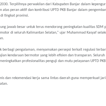
–2030. Terpilihnya perwakilan dari Kabupaten Banjar dalam kepengu
uan atas peran aktif dan kontribusi UPTD PKB Banjar dalam pengemb
i tingkat provinsi.
ung jawab besar untuk terus mendorong peningkatan kualitas SDM p
motor di seluruh Kalimantan Selatan,” ujar Muhammad Kasyaf selak
an.
k berbagi pengalaman, menyamakan persepsi terkait regulasi terbar
ian kendaraan bermotor yang lebih efisien dan transparan. Seluruh 
meningkatkan profesionalitas penguji dan mutu pelayanan UPTD PKB
teknis dan rekomendasi kerja sama lintas daerah guna memperkuat jar
atan.